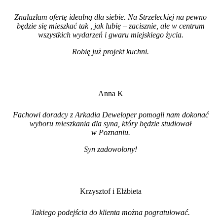
Znalazłam ofertę idealną dla siebie. Na Strzeleckiej na pewno
będzie się mieszkać tak , jak lubię – zacisznie, ale w centrum
wszystkich wydarzeń i gwaru miejskiego życia.
Robię już projekt kuchni
.
Anna K
Fachowi doradcy z Arkadia Deweloper pomogli nam dokonać
wyboru mieszkania dla syna, który będzie studiował
w Poznaniu.
Syn zadowolony!
Krzysztof i Elżbieta
Takiego podejścia do klienta można pogratulować.