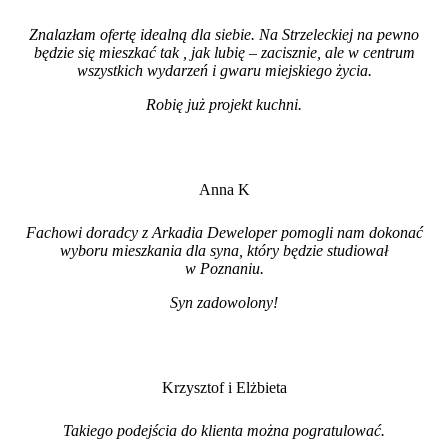
Znalazłam ofertę idealną dla siebie. Na Strzeleckiej na pewno
będzie się mieszkać tak , jak lubię – zacisznie, ale w centrum
wszystkich wydarzeń i gwaru miejskiego życia.
Robię już projekt kuchni
.
Anna K
Fachowi doradcy z Arkadia Deweloper pomogli nam dokonać
wyboru mieszkania dla syna, który będzie studiował
w Poznaniu.
Syn zadowolony!
Krzysztof i Elżbieta
Takiego podejścia do klienta można pogratulować.