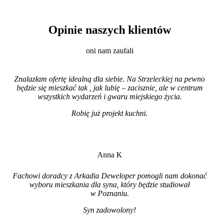
Opinie naszych klientów
oni nam zaufali
Znalazłam ofertę idealną dla siebie. Na Strzeleckiej na pewno
będzie się mieszkać tak , jak lubię – zacisznie, ale w centrum
wszystkich wydarzeń i gwaru miejskiego życia.
Robię już projekt kuchni
.
Anna K
Fachowi doradcy z Arkadia Deweloper pomogli nam dokonać
wyboru mieszkania dla syna, który będzie studiował
w Poznaniu.
Syn zadowolony!