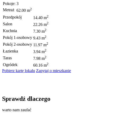
Pokoje:
3
2
Metraż
62.00 m
2
Przedpokój
14.40 m
2
Salon
22.26 m
2
Kuchnia
7.30 m
2
Pokój 1-osobowy
9.43 m
2
Pokój 2-osobowy
11.97 m
2
Łazienka
3.94 m
2
Taras
7.98 m
2
Ogródek
60.16 m
Pobierz kartę lokalu
Zapytaj o mieszkanie
Sprawdź dlaczego
warto nam zaufać