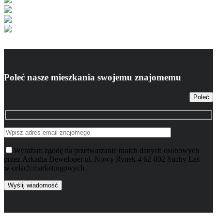
Poleć nasze mieszkania swojemu znajomemu
Poleć
Wyrażam zgodę na przetwarzanie moich danych osobowych
przez Arkadia Deweloper ul. Nowy Rynek 4 62-002 Suchy Las
w celach marketingowych