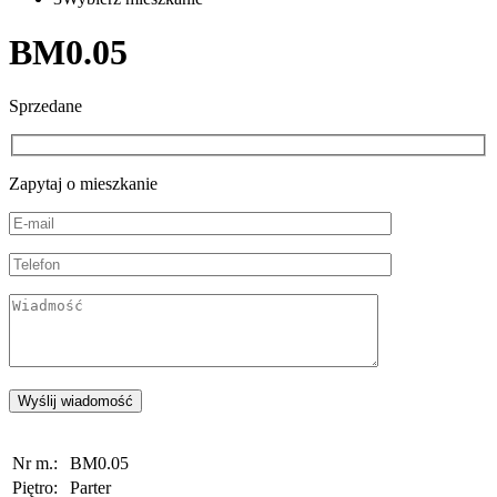
BM0.05
Sprzedane
Zapytaj o mieszkanie
Nr m.:
BM0.05
Piętro:
Parter